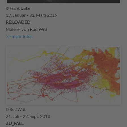
© Frank Linke
19. Januar - 31. März 2019
RE:LOADED
Malerei von Rud Witt
>> mehr Infos
© Rud Witt
21. Juli - 22. Sept. 2018
ZU_FALL