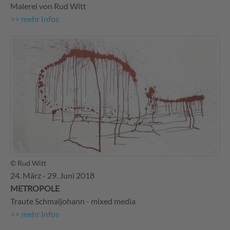
Malerei von Rud Witt
>> mehr Infos
© Rud Witt
24. März - 29. Juni 2018
METROPOLE
Traute Schmaljohann - mixed media
>> mehr Infos