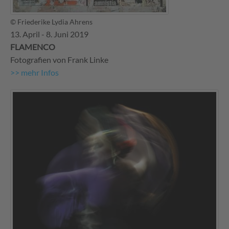
© Friederike Lydia Ahrens
13. April - 8. Juni 2019
FLAMENCO
Fotografien von Frank Linke
>> mehr Infos