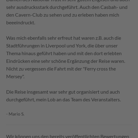
sehr ausdrucksstark durchgeführt. Auch den Casbah- und
den Cavern-Club zu sehen und zu erleben haben mich
beeeindruckt.
Was mich ebenfalls sehr erfreut hat waren z.B. auch die
Stadtführungen in Liverpool und York, die über unser
Thema hinaus geführt haben und mit den dort erlebten
Eindrücken eine sehr schöne Ergänzung der Reise waren.
Nicht zu vergessen die Fahrt mit der "Ferry cross the
Mersey".
Die Reise insgesamt war sehr gut organisiert und auch
durchgeführt, mein Lob an das Team des Veranstalters.
- Mario S.
Wir können uns den bereits veröffentlichten Bewertungen