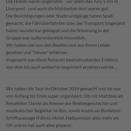
Die Hotels waren angenehm - vor allem das Jury`s Inn in
Liverpool - und auch die Mahlzeiten dort waren gut.
Die Besichtigungen oder Stadtrundgänge haben Spaß
gemacht, die Fährüberfahrten bzw. der Transport insgesamt
haben wunderbar geklappt und die Stimmung in der
Gruppe war außerordentlich freundlich.
Wir haben viel von den Beatles und aus ihrem Leben
gesehen und "Neues" erfahren.
Insgesamt war diese Reise ein beeindruckendes Erlebnis,
von dem ich auch weiterhin begeistert erzählen werde....
Wir haben die Tour im Oktober 2019 gemacht und sie war
von Anfang bis Ende super organisiert. Ob mit Matthias als
Reiseleiter, Daniel als Kenner der Beatlesgeschichte und
musikalischer Begleiter im Bus, sowie Andre als Busfahrer.
Schiffspassage (Fähre), Hotel, Halbpension alles mehr als
OK und es hat auch alles gepasst.