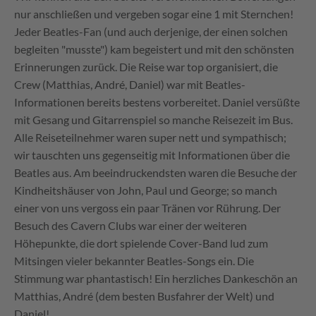
nur anschließen und vergeben sogar eine 1 mit Sternchen!
Jeder Beatles-Fan (und auch derjenige, der einen solchen
begleiten "musste") kam begeistert und mit den schönsten
Erinnerungen zurück. Die Reise war top organisiert, die
Crew (Matthias, André, Daniel) war mit Beatles-
Informationen bereits bestens vorbereitet. Daniel versüßte
mit Gesang und Gitarrenspiel so manche Reisezeit im Bus.
Alle Reiseteilnehmer waren super nett und sympathisch;
wir tauschten uns gegenseitig mit Informationen über die
Beatles aus. Am beeindruckendsten waren die Besuche der
Kindheitshäuser von John, Paul und George; so manch
einer von uns vergoss ein paar Tränen vor Rührung. Der
Besuch des Cavern Clubs war einer der weiteren
Höhepunkte, die dort spielende Cover-Band lud zum
Mitsingen vieler bekannter Beatles-Songs ein. Die
Stimmung war phantastisch! Ein herzliches Dankeschön an
Matthias, André (dem besten Busfahrer der Welt) und
Daniel!