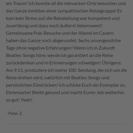
ein Traum! Ich konnte all die relevanten Orte besuchen und
das Ganze inmitten einer sympathischen Reisegruppe! Es
kam kein Stress auf, die Reiseleitung war kompetent und
zuverlässig und dazu noch äußerst liebenswert!
Gemeinsame Pub-Besuche und der Abend im Cavern
haben das Ganze noch abgerundet. Sechs unvergessliche
Tage ohne negative Erfahrungen! Wenn ich in Zukunft
Beatles-Songs höre, werde ich garantiert an die Reise
zurückdenken und in Erinnerungen schwelgen! Übrigens:
Am 9.11. produziere ich meine 100. Sendung, die sich um die
Reise drehen wird, natürlich mit Beatles-Songs und
persönlichen Eindrücken! Ich schicke Euch ein Exemplar zu,
Ehrensache! Bleibt gesund und macht Euren Job weiterhin
so gut! Yeah!
- Peter Z.