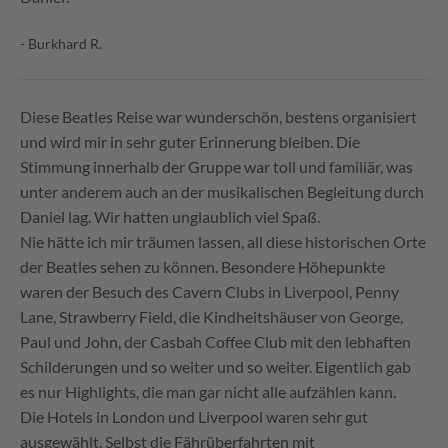
- Burkhard R.
Diese Beatles Reise war wunderschön, bestens organisiert
und wird mir in sehr guter Erinnerung bleiben. Die
Stimmung innerhalb der Gruppe war toll und familiär, was
unter anderem auch an der musikalischen Begleitung durch
Daniel lag. Wir hatten unglaublich viel Spaß.
Nie hätte ich mir träumen lassen, all diese historischen Orte
der Beatles sehen zu können. Besondere Höhepunkte
waren der Besuch des Cavern Clubs in Liverpool, Penny
Lane, Strawberry Field, die Kindheitshäuser von George,
Paul und John, der Casbah Coffee Club mit den lebhaften
Schilderungen und so weiter und so weiter. Eigentlich gab
es nur Highlights, die man gar nicht alle aufzählen kann.
Die Hotels in London und Liverpool waren sehr gut
ausgewählt. Selbst die Fährüberfahrten mit