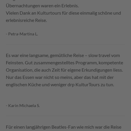
Übernachtungen waren ein Erlebnis.
Vielen Dank an Kulturtours für diese einmalig schöne und
erlebnisreiche Reise.
- Petra-Martina L.
Es war eine langsame, gemütliche Reise – slow travel vom
Feinsten. Gut zusammengestelltes Programm, kompetente
Organisation, die auch Zeit für eigene Erkundigungen liess.
Nur das Essen war nicht so meins, aber das hat mit der
englischen Küche und weniger drp KulturTours zu tun.
- Karin Michaela S.
Für einen langjährigen Beatles-Fan wie mich war die Reise