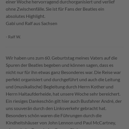
einer Woche hervorragend durchorganisiert und verlief
ohne Zwischenfälle. Sie ist für Fans der Beatles ein
absolutes Highlight.
Gabi und Ralf aus Sachsen
- Ralf W.
Wir haben uns zum 60. Geburtstag meines Vaters auf die
Spuren der Beatles begeben und können sagen, dass es
nicht nur für ihn etwas ganz Besonderes war. Die Reise war
perfekt organisiert und durchgeführt und auch die Leitung
und (musikalische) Begleitung durch Herrn Kother und
Herrn Haltaufderheide, hat unsere Woche sehr bereichert.
Ein riesiges Dankeschön gilt hier auch Busfahrer André, der
uns souverän durch den Linksverkehr gebracht hat.
Besonders schön waren die Führungen durch die
Kindheitshäuser von John Lennon und Paul McCartney,