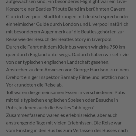
aufgewachsen sind. Ein besonderes Highlight war ein Live-
Konzert einer Beatles Tribute Band im berühmten Cavern
Club in Liverpool. Stadtführungen mit deutsch sprechender
einheimischer Guide durch London und Liverpool natürlich
mit besonderem Augenmerk auf die Beatles gehörten zur
Reise wie der Besuch der Beatles Story in Liverpool.
Durch die Fahrt mit dem Kleinbus waren wir zirka 750 km
quer durch England unterwegs. Dadurch haben wir sehr viel
von der typischen englischen Landschaft gesehen.
Abstecher zu dem Anwesen von George Harrison, zu einem
Drehort einiger Inspektor Barnaby Filme und letztlich nach
York rundeten die Reise ab.
Toll waren die gemeinsamen Essen in verschiedenen Pubs
mit teils typischen englischen Speisen oder Besuche in
Pubs, in denen auch die Beatles "abhingen".
Zusammenfassend waren es erlebnisreiche, aber auch
anstrengende Tage mit vielen Erlebnissen. Die Reise war
vom Einstieg in den Bus bis zum Verlassen des Busses nach