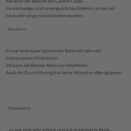
wie auch der Besuch des Cavern Clubs.
Ein einmaliges und unvergessliches Erlebnis, an das wir
noch sehr lange zurückdenken werden.
- Kerstin H.
Es war eine super spannende Reise mit sehr viel
Interessanten Eindrücken.
Ich kann die Beatles Reise nur empfehlen.
Auch die Durchführung hat keine Wünsche offen gelassen
- Madelaine S.
... es war eine sehr schöne und gut organisierte Reise...