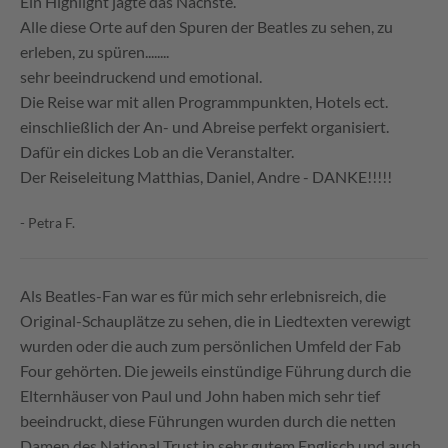
Ein Highlight jagte das Nächste.
Alle diese Orte auf den Spuren der Beatles zu sehen, zu
erleben, zu spüren........
sehr beeindruckend und emotional.
Die Reise war mit allen Programmpunkten, Hotels ect.
einschließlich der An- und Abreise perfekt organisiert.
Dafür ein dickes Lob an die Veranstalter.
Der Reiseleitung Matthias, Daniel, Andre - DANKE!!!!!
- Petra F.
Als Beatles-Fan war es für mich sehr erlebnisreich, die
Original-Schauplätze zu sehen, die in Liedtexten verewigt
wurden oder die auch zum persönlichen Umfeld der Fab
Four gehörten. Die jeweils einstündige Führung durch die
Elternhäuser von Paul und John haben mich sehr tief
beeindruckt, diese Führungen wurden durch die netten
Damen des National Trust in sehr gutem Englisch und auch