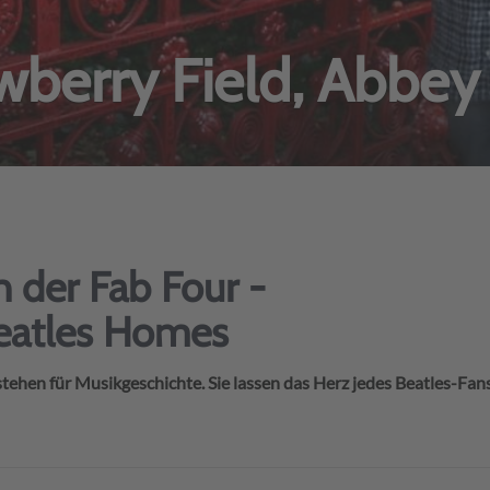
wberry Field, Abbey
 der Fab Four -
Beatles Homes
ehen für Musikgeschichte. Sie lassen das Herz jedes Beatles-Fan