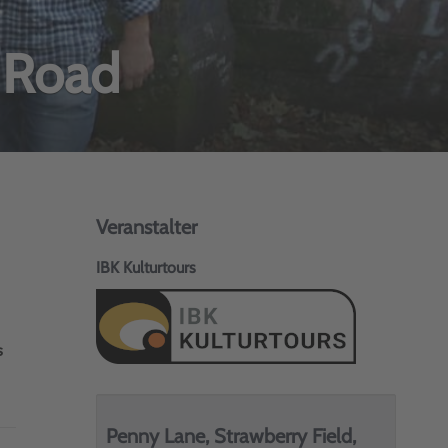
 Road
Veranstalter
IBK Kulturtours
s
Penny Lane, Strawberry Field,