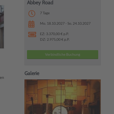
Abbey Road
7 Tage
Mo. 18.10.2027 - So. 24.10.2027
EZ: 3.370,00 € p.P.
DZ: 2.975,00 € p.P.
Verbindliche Buchung
Galerie
nen