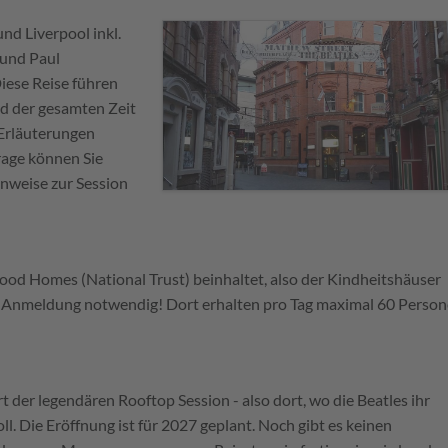
nd Liverpool inkl.
 und Paul
iese Reise führen
nd der gesamten Zeit
 Erläuterungen
rage können Sie
enweise zur Session
hood Homes (National Trust) beinhaltet, also der Kindheitshäuser
ge Anmeldung notwendig! Dort erhalten pro Tag maximal 60 Perso
der legendären Rooftop Session - also dort, wo die Beatles ihr
. Die Eröffnung ist für 2027 geplant. Noch gibt es keinen