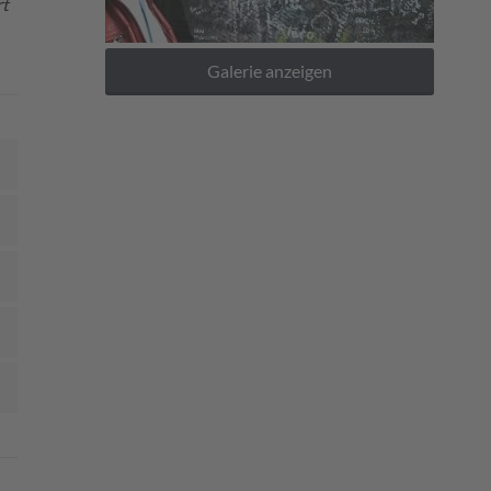
rt
Galerie anzeigen