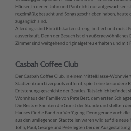
Häuser, in denen John und Paul nicht nur aufgewachsen si
regelmäßig besucht und Songs geschrieben haben, heute d
zugänglich sind.
Allerdings sind Eintrittskarten streng limitiert und meis
ausverkauft. Denn der Besuch ist ein außergewöhnliches E
Zimmer sind weitgehend originalgetreu erhalten und mit Fot
Casbah Coffee Club
Der Casbah Coffee Club, in einem Mittelklasse-Wohnvier
Stadtzentrum Liverpools entfernt, spielt eine besondere Ro
Entstehungsgeschichte der Beatles. Tatsächlich befindet s
Wohnhaus der Familie von Pete Best, dem ersten Schlagze
Die Bests erkannten die Gunst der Stunde und stellten den
Hauses für die Band zur Verfügung. Denn gerade auch die
aus den umliegenden Stadtteilen waren wild auf die neue 
John, Paul, George und Pete legten bei der Ausgestaltung 