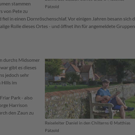
Räumen stammen
Pätzold
s von Pete zu
fiel in einen Dornröschenschlaf. Vor einigen Jahren besann sich d
alige Rolle dieses Ortes - und öffnet ihn für angemeldete Gruppen
en durchs Midsomer
war gibt es dieses
ons jedoch sehr
 Hills im
riar Park - also
eorge Harrison
urch den Zaun zu
Reiseleiter Daniel in den Chilterns
© Matthias
Pätzold