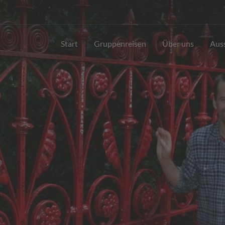
Start
Gruppenreisen
Über uns
Aus
S