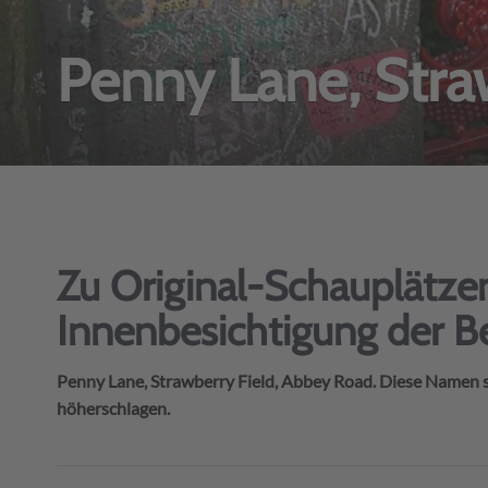
Penny Lane, Stra
Zu Original-Schauplätzen
Innenbesichtigung der 
Penny Lane, Strawberry Field, Abbey Road. Diese Namen st
höherschlagen.