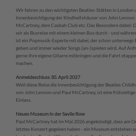
Wir fahren zu den wichtigsten Beatles-Stätten in London u
Innenbesichtigung der Kindheitshäuser von John Lennon
McCartney, dem Casbah Club etc. Das Besondere dabei: D
wir als Busreise mit einem kleinen Bus durch - und währe
ist ein Popmusik-Experte mit dabei, der schon unterwegs
geben und immer wieder Songs (an-)spielen wird. Auf Anf
gerne Ihre eigene Gitarre mitbringen und die Fahrt etapp
machen.
Anmeldeschluss 30. April 2027
Weil diese Reise die Innenbesichtigung der Beatles Child
von John Lennon und Paul McCartney, ist eine frühzeiti
Einlass.
Neues Museum in der Savile Row
Paul McCartney hat im Mai 2026 angekündigt, dass am Ort 
letztes Konzert gegeben haben - ein Museum entstehen soll