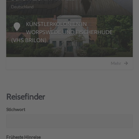
Deutschland
KÜNSTLERKOLONIEN IN
WORPSWEDE UND FISCHERHUDE
(VHS BRILON)
Mehr
Reisefinder
Stichwort
Früheste Hinreise