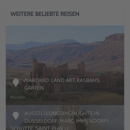
WEITERE BELIEBTE REISEN
DETAILS
MAROKKO: LAND ART, KASBAHS,
GÄRTEN
Marokko
AUSSTELLUNGSHIGHLIGHTS IN
DÜSSELDORF: MARC, IMMENDORFF,
SCHÜTTE, SAINT-PHALLE