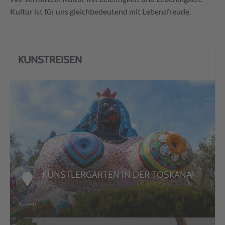
Kultur ist für uns gleichbedeutend mit Lebensfreude.
KUNSTREISEN
DETAILS
KÜNSTLERGÄRTEN IN DER TOSKANA
Italien