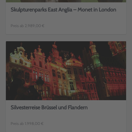
Skulpturenparks East Anglia – Monet in London
Preis ab 2.989,00 €
Silvesterreise Brüssel und Flandern
Preis ab 1.998,00 €