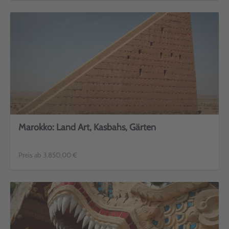
Marokko: Land Art, Kasbahs, Gärten
Preis ab 3.850,00 €