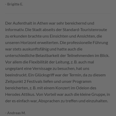
- Brigitte E.
Der Aufenthalt in Athen war sehr bereichernd und
informativ. Die Stadt abseits der Standard-Touristenroute
zu erkunden brachte uns Einsichten und Ansichten, die
unseren Horizont erweiterten. Die professionelle Führung
war stets auskunftsfähig und hatte auch die
unterschiedliche Belastbarkeit der Teilnehmenden im Blick.
Vor allem die Flexibilität der Leitung, z. B. auch mal
ungeplant eine Vernissage zu besuchen, hat uns
beeindruckt. Ein Glücksgriff war der Termin, da zu diesem
Zeitpunkt 2 Festivals liefen und unser Programm
bereicherten, z. B. mit einem Konzert im Odeion des
Herodes Attikus. Von Vorteil war auch die kleine Gruppe, in
der es einfach war, Absprachen zu treffen und einzuhalten.
- Andreas M.