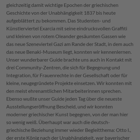
gleichzeitig damit wichtige Epochen der griechischen
Geschichte von der Unabhängigkeit 1837 bis heute
aufgeblättert zu bekommen. Das Studenten- und
Künstlerviertel Exarcia mit seine eindrucksvollen Graffiti
und kleinen von rotem Oleander gesäumten Gassen wie
das neue Szeneviertel Gazi am Rande der Stadt, in dem auch
das neue Benaki-Museum liegt, konnten wir kennenlernen.
Unser wunderbarer Guide brachte uns auch in Kontakt mit
drei Community-Zentren, die sich für Begegnung und
Integration, für Frauenrechte in der Gesellschaft oder für
kleine, neugegründete Projekte einsetzen. Wir konnten mit
den meist ehrenamtlichen Mitarbeiterinnen sprechen.
Ebenso wußte unser Guide jeden Tag über die neueste
Ausstellungseröffnung Bescheid, und wir konnten
moderner griechischer Kunst begegnen, von der man hier
so wenig weiß. Überhaupt war auch die deutsch-
griechische Beziehung immer wieder Begleitthema: Otto I.,
der erste König nach der Unabhängigkeit, war bayerischer