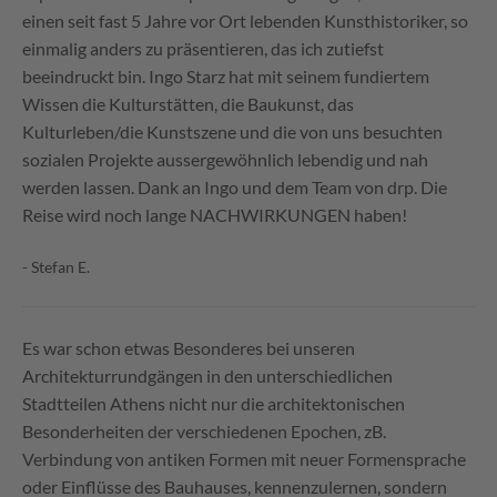
einen seit fast 5 Jahre vor Ort lebenden Kunsthistoriker, so
einmalig anders zu präsentieren, das ich zutiefst
beeindruckt bin. Ingo Starz hat mit seinem fundiertem
Wissen die Kulturstätten, die Baukunst, das
Kulturleben/die Kunstszene und die von uns besuchten
sozialen Projekte aussergewöhnlich lebendig und nah
werden lassen. Dank an Ingo und dem Team von drp. Die
Reise wird noch lange NACHWIRKUNGEN haben!
- Stefan E.
Es war schon etwas Besonderes bei unseren
Architekturrundgängen in den unterschiedlichen
Stadtteilen Athens nicht nur die architektonischen
Besonderheiten der verschiedenen Epochen, zB.
Verbindung von antiken Formen mit neuer Formensprache
oder Einflüsse des Bauhauses, kennenzulernen, sondern