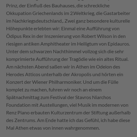
Prinz, der Einfluß des Bauhauses, die schreckliche
Okkupation Griechenlands im 2.Weltkrieg, die Gastarbeiter
im Nachkriegsdeutschland,. Zwei ganz besondere kulturelle
Höhepunkte erlebten wir: Einmal eine Aufführung von
Ödipus Rex in der Inszenierung von Robert Wilson in den
riesigen antiken Amphitheater im Heiligtum von Epidauros.
Unter dem schwarzen Nachthimmel vollzog sich die sehr
komprimierte Aufführung der Tragödie wie ein altes Ritual.
Am nächsten Abend saßen wir in Athen im Odeion des
Herodes Atticos unterhalb der Akropolis und hörten ein
Konzert der Wiener Philharmoniker. Und um die Fülle
komplet zu machen, fuhren wir noch an einem
Spätnachmittag zum Festival der Stavros Niarchos
Foundation mit Austellungen, viel Musik im modernen von
Renz Piano erbauten Kulturzentrum der Stiftung außerhalb
des Zentrums. Am Ende hatte ich das Gefühl, ich habe diese
Mal Athen etwas von innen wahrgenommen.