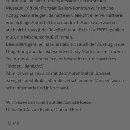
Seurat und die weiteren Impressionisten im selben
Museum. Mit der Portrait Gallery konnten wir nicht so
richtig was anfangen, da hätte es vielleicht eine Vermittlerin
vom Schlage Annette Dittert bedurft. Aber wir erwarten
auch nicht, dass jede Einzelheit einer Reise zu 150% gefallen
muß, die Mischung muß stimmen.
Besonders gefallen hat uns natürlich auch der Ausflug in die
Umgebung und da insbesondere Lady Madelaine mit ihrem
Team, das war schon ein ganz besonderes, unerwartetes
"hidden Highlight".
Ähnlich verhält es sich mit dem Aufenthalt in Brüssel,
weniger spektakulär, aber die verschiedenen Museen waren
sehr informativ und interessant.
Wir freuen uns schon auf die nächste Reise.
Liebe Grüße von Evelin, Olaf und Flori
- Olaf B.