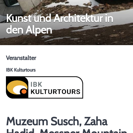
Kunst und Architektur in
den Alpen
Veranstalter
IBK Kulturtours
Muzeum Susch, Zaha