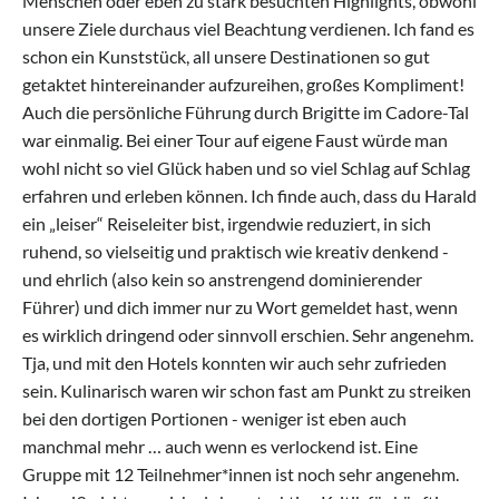
Menschen oder eben zu stark besuchten Highlights, obwohl
unsere Ziele durchaus viel Beachtung verdienen. Ich fand es
schon ein Kunststück, all unsere Destinationen so gut
getaktet hintereinander aufzureihen, großes Kompliment!
Auch die persönliche Führung durch Brigitte im Cadore-Tal
war einmalig. Bei einer Tour auf eigene Faust würde man
wohl nicht so viel Glück haben und so viel Schlag auf Schlag
erfahren und erleben können. Ich finde auch, dass du Harald
ein „leiser“ Reiseleiter bist, irgendwie reduziert, in sich
ruhend, so vielseitig und praktisch wie kreativ denkend -
und ehrlich (also kein so anstrengend dominierender
Führer) und dich immer nur zu Wort gemeldet hast, wenn
es wirklich dringend oder sinnvoll erschien. Sehr angenehm.
Tja, und mit den Hotels konnten wir auch sehr zufrieden
sein. Kulinarisch waren wir schon fast am Punkt zu streiken
bei den dortigen Portionen - weniger ist eben auch
manchmal mehr … auch wenn es verlockend ist. Eine
Gruppe mit 12 Teilnehmer*innen ist noch sehr angenehm.