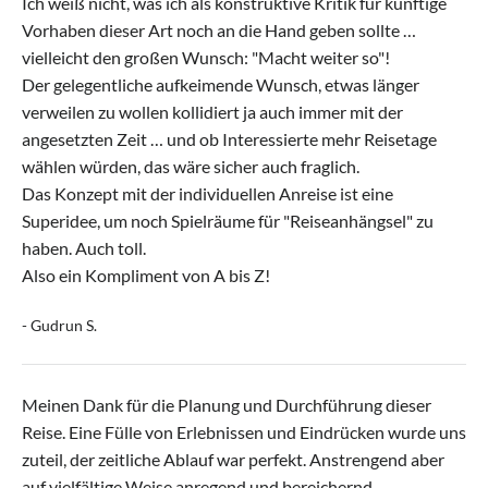
Ich weiß nicht, was ich als konstruktive Kritik für künftige
Vorhaben dieser Art noch an die Hand geben sollte …
vielleicht den großen Wunsch: "Macht weiter so"!
Der gelegentliche aufkeimende Wunsch, etwas länger
verweilen zu wollen kollidiert ja auch immer mit der
angesetzten Zeit … und ob Interessierte mehr Reisetage
wählen würden, das wäre sicher auch fraglich.
Das Konzept mit der individuellen Anreise ist eine
Superidee, um noch Spielräume für "Reiseanhängsel" zu
haben. Auch toll.
Also ein Kompliment von A bis Z!
- Gudrun S.
Meinen Dank für die Planung und Durchführung dieser
Reise. Eine Fülle von Erlebnissen und Eindrücken wurde uns
zuteil, der zeitliche Ablauf war perfekt. Anstrengend aber
auf vielfältige Weise anregend und bereichernd.