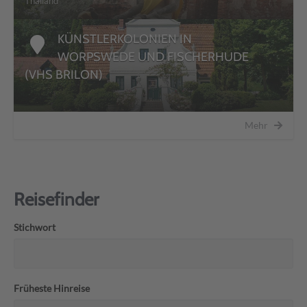
Thailand
KÜNSTLERKOLONIEN IN
WORPSWEDE UND FISCHERHUDE
(VHS BRILON)
Mehr
Reisefinder
Stichwort
Früheste Hinreise