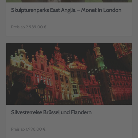
Skulpturenparks East Anglia – Monet in London
Preis ab 2.989,00 €
Silvesterreise Brüssel und Flandern
Preis ab 1.998,00 €