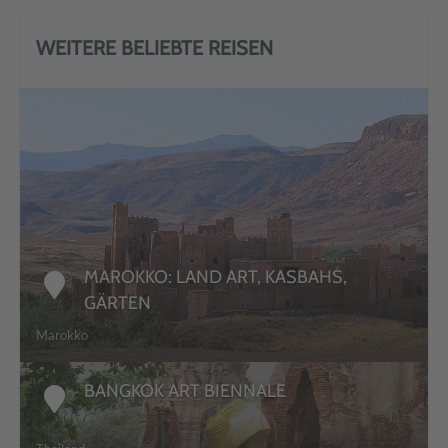
WEITERE BELIEBTE REISEN
DETAILS
MAROKKO: LAND ART, KASBAHS,
GÄRTEN
Marokko
BANGKOK ART BIENNALE