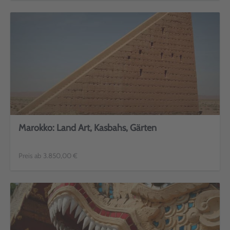
Marokko: Land Art, Kasbahs, Gärten
Preis ab 3.850,00 €