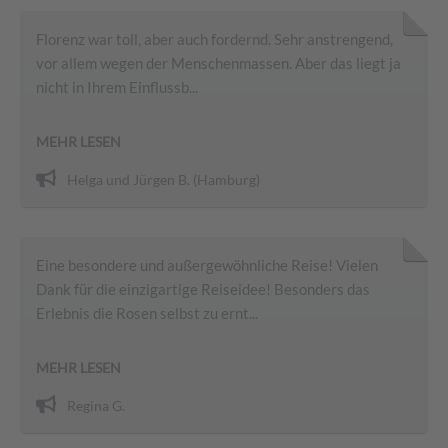
Florenz war toll, aber auch fordernd. Sehr anstrengend,
vor allem wegen der Menschenmassen. Aber das liegt ja
nicht in Ihrem Einflussb...
MEHR LESEN
Helga und Jürgen B. (Hamburg)
Eine besondere und außergewöhnliche Reise! Vielen
Dank für die einzigartige Reiseidee! Besonders das
Erlebnis die Rosen selbst zu ernt...
MEHR LESEN
Regina G.