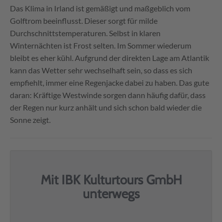
Das Klima in Irland ist gemäßigt und maßgeblich vom
Golftrom beeinflusst. Dieser sorgt für milde
Durchschnittstemperaturen. Selbst in klaren
Winternächten ist Frost selten. Im Sommer wiederum
bleibt es eher kühl. Aufgrund der direkten Lage am Atlantik
kann das Wetter sehr wechselhaft sein, so dass es sich
empfiehlt, immer eine Regenjacke dabei zu haben. Das gute
daran: Kräftige Westwinde sorgen dann häufig dafür, dass
der Regen nur kurz anhält und sich schon bald wieder die
Sonne zeigt.
Mit IBK Kulturtours GmbH
unterwegs