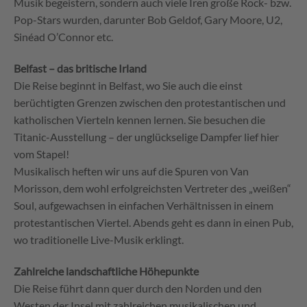
Musik begeistern, sondern auch viele Iren große Rock- bzw.
Pop-Stars wurden, darunter Bob Geldof, Gary Moore, U2,
Sinéad O’Connor etc.
Belfast – das britische Irland
Die Reise beginnt in Belfast, wo Sie auch die einst
berüchtigten Grenzen zwischen den protestantischen und
katholischen Vierteln kennen lernen. Sie besuchen die
Titanic-Ausstellung – der unglückselige Dampfer lief hier
vom Stapel!
Musikalisch heften wir uns auf die Spuren von Van
Morisson, dem wohl erfolgreichsten Vertreter des „weißen“
Soul, aufgewachsen in einfachen Verhältnissen in einem
protestantischen Viertel. Abends geht es dann in einen Pub,
wo traditionelle Live-Musik erklingt.
Zahlreiche landschaftliche Höhepunkte
Die Reise führt dann quer durch den Norden und den
Westen der Insel mit zahlreichen musikalischen und