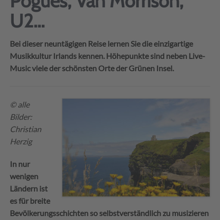
Pogues, Van Morrison,
U2…
Bei dieser neuntägigen Reise lernen Sie die einzigartige
Musikkultur Irlands kennen. Höhepunkte sind neben Live-
Music viele der schönsten Orte der Grünen Insel.
© alle
Bilder:
Christian
Herzig
In nur
wenigen
Ländern ist
es für breite
Bevölkerungsschichten so selbstverständlich zu musizieren