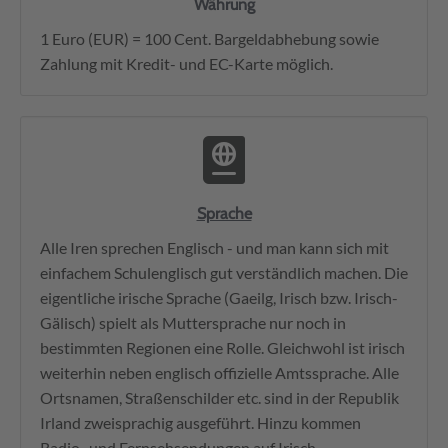
Währung
1 Euro (EUR) = 100 Cent. Bargeldabhebung sowie
Zahlung mit Kredit- und EC-Karte möglich.
Sprache
Alle Iren sprechen Englisch - und man kann sich mit
einfachem Schulenglisch gut verständlich machen. Die
eigentliche irische Sprache (Gaeilg, Irisch bzw. Irisch-
Gälisch) spielt als Muttersprache nur noch in
bestimmten Regionen eine Rolle. Gleichwohl ist irisch
weiterhin neben englisch offizielle Amtssprache. Alle
Ortsnamen, Straßenschilder etc. sind in der Republik
Irland zweisprachig ausgeführt. Hinzu kommen
Radio- und Fernsehsendungen auf Irisch.