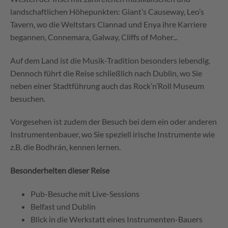
landschaftlichen Höhepunkten: Giant’s Causeway, Leo’s
Tavern, wo die Weltstars Clannad und Enya ihre Karriere
begannen, Connemara, Galway, Cliffs of Moher...
Auf dem Land ist die Musik-Tradition besonders lebendig.
Dennoch führt die Reise schließlich nach Dublin, wo Sie
neben einer Stadtführung auch das Rock’n’Roll Museum
besuchen.
Vorgesehen ist zudem der Besuch bei dem ein oder anderen
Instrumentenbauer, wo Sie speziell irische Instrumente wie
z.B. die Bodhrán, kennen lernen.
Besonderheiten dieser Reise
Pub-Besuche mit Live-Sessions
Belfast und Dublin
Blick in die Werkstatt eines Instrumenten-Bauers