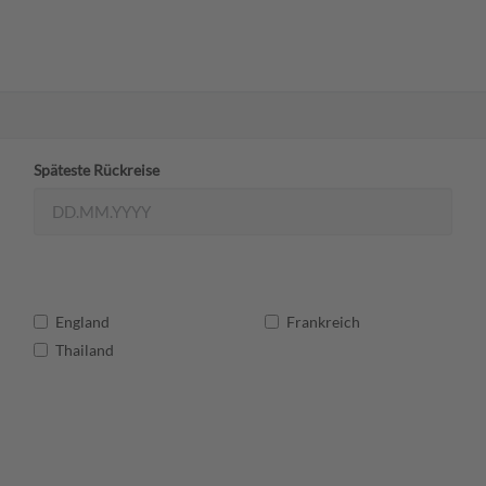
Späteste Rückreise
England
Frankreich
Thailand
 uns
Nachhaltigkeit