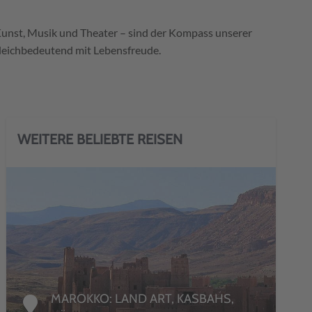
e Kunst, Musik und Theater – sind der Kompass unserer
 gleichbedeutend mit Lebensfreude.
WEITERE BELIEBTE REISEN
DETAILS
MAROKKO: LAND ART, KASBAHS,