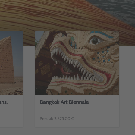
ahs,
Bangkok Art Biennale
Preis ab 2.875,00 €