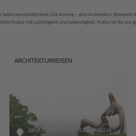
e Selbstverständlichkeit. Die Künste – also Architektur, Bildend
teln Kultur mit Leichtigkeit und Lebendigkeit. Kultur ist für uns
ARCHITEKTURREISEN
DETAILS
SKULPTURENPARKS EAST ANGLIA –