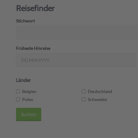
Reisefinder
Stichwort
Früheste Hinreise
Länder
Belgien
Deutschland
Polen
Schweden
Suchen
Unser Reiseblog
Über