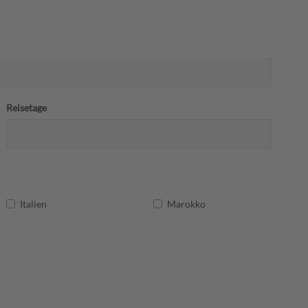
Reisetage
Italien
Marokko
Messen