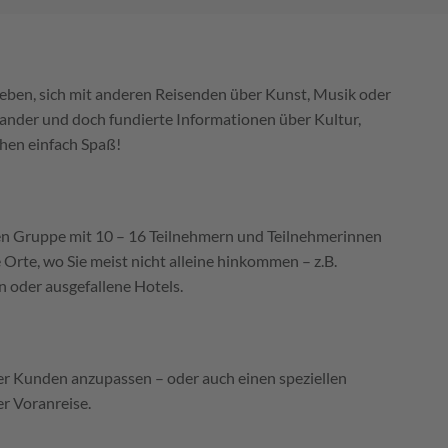
rleben, sich mit anderen Reisenden über Kunst, Musik oder
einander und doch fundierte Informationen über Kultur,
chen einfach Spaß!
nen Gruppe mit 10 – 16 Teilnehmern und Teilnehmerinnen
rte, wo Sie meist nicht alleine hinkommen – z.B.
 oder ausgefallene Hotels.
 der Kunden anzupassen – oder auch einen speziellen
r Voranreise.