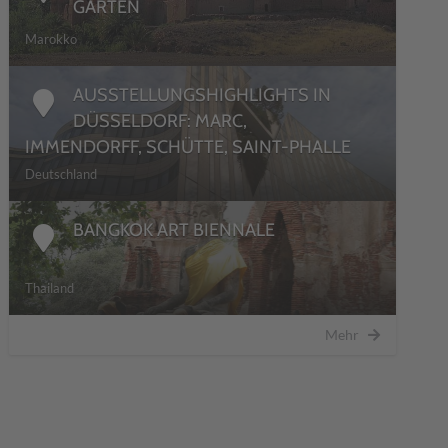
GÄRTEN
Marokko
AUSSTELLUNGSHIGHLIGHTS IN
DÜSSELDORF: MARC,
IMMENDORFF, SCHÜTTE, SAINT-PHALLE
Deutschland
BANGKOK ART BIENNALE
Thailand
Mehr