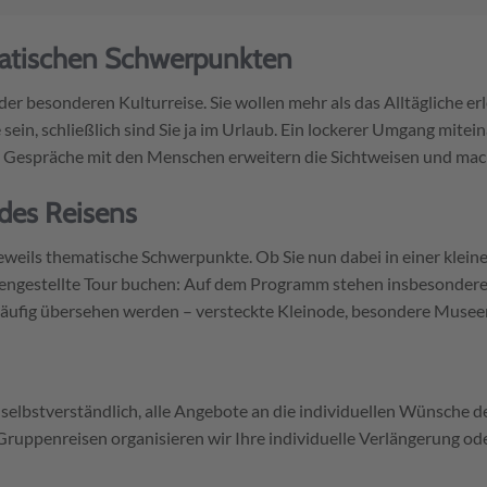
atischen Schwerpunkten
 der besonderen Kulturreise. Sie wollen mehr als das Alltägliche e
 sein, schließlich sind Sie ja im Urlaub. Ein lockerer Umgang mit
und Gespräche mit den Menschen erweitern die Sichtweisen und ma
des Reisens
weils thematische Schwerpunkte. Ob Sie nun dabei in einer klei
engestellte Tour buchen: Auf dem Programm stehen insbesondere O
häufig übersehen werden – versteckte Kleinode, besondere Museen
uns selbstverständlich, alle Angebote an die individuellen Wünsche
ruppenreisen organisieren wir Ihre individuelle Verlängerung ode