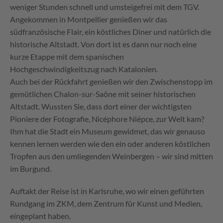
weniger Stunden schnell und umsteigefrei mit dem TGV.
Angekommen in Montpellier genießen wir das
südfranzösische Flair, ein köstliches Diner und natürlich die
historische Altstadt. Von dort ist es dann nur noch eine
kurze Etappe mit dem spanischen
Hochgeschwindigkeitszug nach Katalonien.
Auch bei der Rückfahrt genießen wir den Zwischenstopp im
gemütlichen Chalon-sur-Saône mit seiner historischen
Altstadt. Wussten Sie, dass dort einer der wichtigsten
Pioniere der Fotografie, Nicéphore Niépce, zur Welt kam?
Ihm hat die Stadt ein Museum gewidmet, das wir genauso
kennen lernen werden wie den ein oder anderen köstlichen
Tropfen aus den umliegenden Weinbergen – wir sind mitten
im Burgund.
Auftakt der Reise ist in Karlsruhe, wo wir einen geführten
Rundgang im ZKM, dem Zentrum für Kunst und Medien,
eingeplant haben.