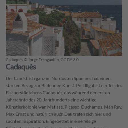
Cadaqués
© Jorge Franganillo, CC BY 3.0
Cadaqués
Der Landstrich ganz im Nordosten Spaniens hat einen
starken Bezug zur Bildenden Kunst. Portlligat ist ein Teil des
Fischerstädtchens Cadaqués, das während der ersten
Jahrzehnte des 20. Jahrhunderts eine wichtige
Künstlerkolonie war. Matisse, Picasso, Duchamps, Man Ray,
Max Ernst und natürlich auch Dalí trafen sich hier und
suchten Inspiration. Eingebettet in eine felsige