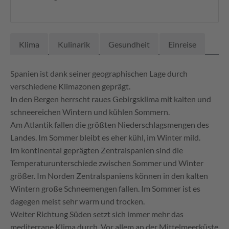
Klima
Kulinarik
Gesundheit
Einreise
Spanien ist dank seiner geographischen Lage durch
verschiedene Klimazonen geprägt.
In den Bergen herrscht raues Gebirgsklima mit kalten und
schneereichen Wintern und kühlen Sommern.
Am Atlantik fallen die größten Niederschlagsmengen des
Landes. Im Sommer bleibt es eher kühl, im Winter mild.
Im kontinental geprägten Zentralspanien sind die
Temperaturunterschiede zwischen Sommer und Winter
größer. Im Norden Zentralspaniens können in den kalten
Wintern große Schneemengen fallen. Im Sommer ist es
dagegen meist sehr warm und trocken.
Weiter Richtung Süden setzt sich immer mehr das
mediterrane Klima durch. Vor allem an der Mittelmeerküste