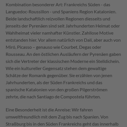
Kombination besonderer Art: Frankreichs Süden - das
Languedoc-Roussillon - und Spaniens Region Katalonien.
Beide landschaftlich reizvollen Regionen diesseits und
jenseits der Pyrenäen sind seit Jahrhunderten Heimat oder
Wahlheimat vieler namhafter Künstler. Zahllose Motive
entstanden hier. Vor allem natürlich von Dalí, aber auch von
Miró, Picasso – genauso wie Courbet, Degas oder
Rousseau. An den östlichen Ausläufern der Pyrenäen gaben
sich die Vertreter der klassischen Moderne ein Stelldichein.
Wie ein kultureller Gegensatz stehen dem gewaltige
Schätze der Romanik gegenüber. Sie erzählen von jenen
Jahrhunderten, als der Süden Frankreichs und das
spanische Katalonien von den großen Pilgerströmen
zehrte, die nach Santiago de Compostela führten.
Eine Besonderheit ist die Anreise: Wir fahren
umweltfreundlich mit dem Zug bis nach Spanien. Von
Straßburg bis in den Süden Frankreichs geht das innerhalb