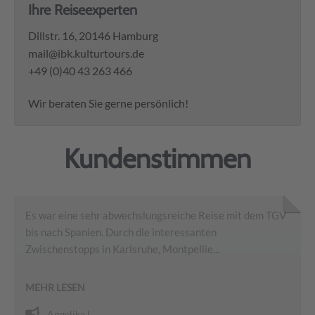
Ihre Reiseexperten
Dillstr. 16, 20146 Hamburg
mail@ibk.kulturtours.de
+49 (0)40 43 263 466
Wir beraten Sie gerne persönlich!
Kundenstimmen
Es war eine sehr abwechslungsreiche Reise mit dem TGV
bis nach Spanien. Durch die interessanten
Zwischenstopps in Karlsruhe, Montpellie...
MEHR LESEN
Angelika L.