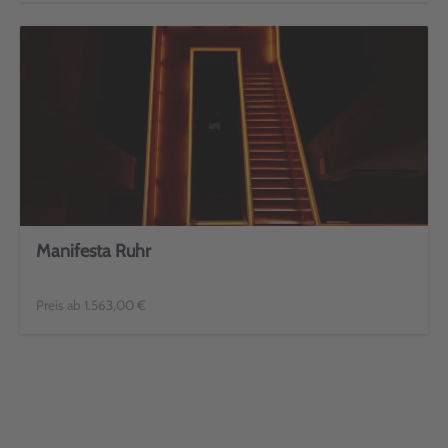
Manifesta Ruhr
Preis ab 1.563,00 €