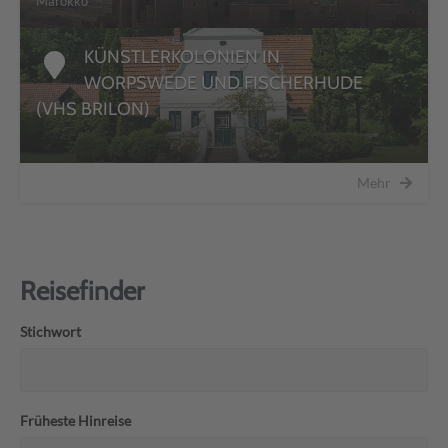
Marokko
KÜNSTLERKOLONIEN IN
WORPSWEDE UND FISCHERHUDE
(VHS BRILON)
Mehr
Reisefinder
Stichwort
Früheste Hinreise