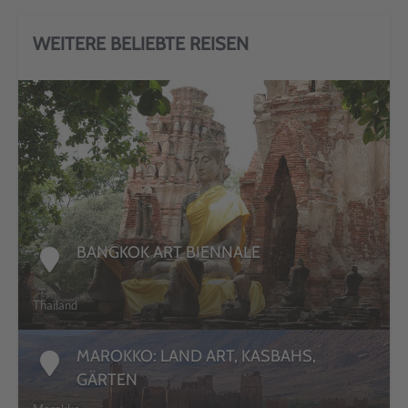
WEITERE BELIEBTE REISEN
DETAILS
BANGKOK ART BIENNALE
Thailand
MAROKKO: LAND ART, KASBAHS,
GÄRTEN