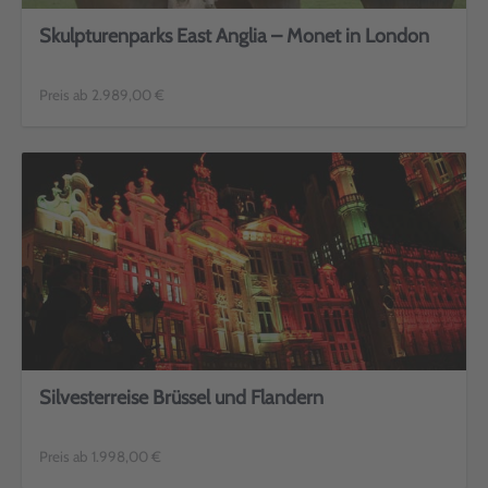
Skulpturenparks East Anglia – Monet in London
Preis ab 2.989,00 €
Silvesterreise Brüssel und Flandern
Preis ab 1.998,00 €