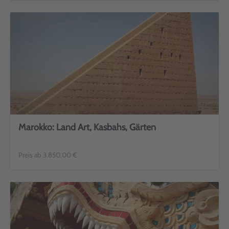
Marokko: Land Art, Kasbahs, Gärten
Preis ab 3.850,00 €